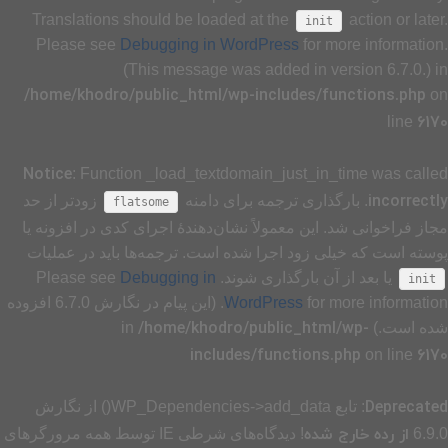
Translations should be loaded at the
action or later.
init
Please see
Debugging in WordPress
for more information.
(This message was added in version 6.7.0.) in
/home/khodro/public_html/wp-includes/functions.php
on
6170
line
Notice
: Function _load_textdomain_just_in_time was called
incorrectly
. بارگذاری ترجمه برای دامنه
زودتر از حد
flatsome
مجاز فراخوانی شد. این معمولاً نشان‌دهندهٔ اجرای کدی در افزونه یا
پوسته است که خیلی زود اجرا شده است. ترجمه‌ها باید در عملیات
یا بعد از آن بارگذاری شوند. Please see
Debugging in
init
WordPress
for more information. (این پیام در نگارش 6.7.0 افزوده
/home/khodro/public_html/wp-
شده است.) in
includes/functions.php
6170
on line
Deprecated
: تابع WP_Dependencies->add_data() از نگارش
از رده خارج شده
6.9.0
! دیدگاه‌های شرطی IE توسط همه مرورگرهای