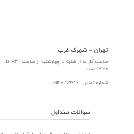
تهران – شهرک غرب
ساعت کار ما از شنبه تا چهارشنبه از ساعت 10:30 تا
17:30 است.
شماره تماس : 09128369946
سوالات متداول