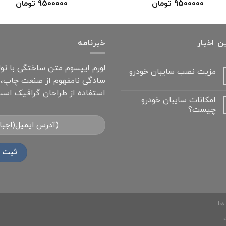
9500000
تومان
9500000
تومان
ن اخبار
خبرنامه
لورم ایپسوم متن ساختگی با تول
مزیت نصب سایبان خودرو
سادگی نامفهوم از صنعت چاپ، و
استفاده از طراحان گرافیک است
امکانات سایبان خودرو
چیست؟
ها