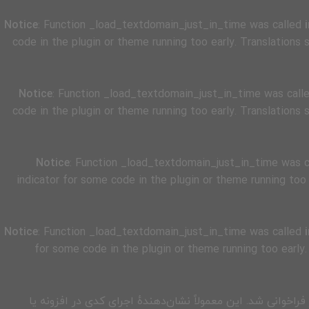
Notice
: Function _load_textdomain_just_in_time was called
code in the plugin or theme running too early. Translations
Notice
: Function _load_textdomain_just_in_time was call
code in the plugin or theme running too early. Translations
Notice
: Function _load_textdomain_just_in_time was 
indicator for some code in the plugin or theme running too
Notice
: Function _load_textdomain_just_in_time was called
for some code in the plugin or theme running too early
فراخوانی شد. این معمولاً نشان‌دهندهٔ اجرای کدی در افزونه یا