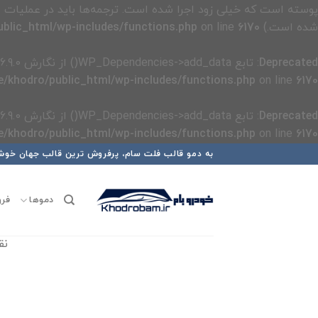
پوسته است که خیلی زود اجرا شده است. ترجمه‌ها باید در عملیات
شده است.) in
6170
on line
blic_html/wp-includes/functions.php
Deprecated
: تابع WP_Dependencies->add_data() از نگارش 6.9.0
/khodro/public_html/wp-includes/functions.php
on line
6170
Deprecated
: تابع WP_Dependencies->add_data() از نگارش 6.9.0
/khodro/public_html/wp-includes/functions.php
on line
6170
رش
به دمو قالب فلت سام، پرفروش ترین قالب جهان خوش
ه
حتوا
دموها
فرو
نقش