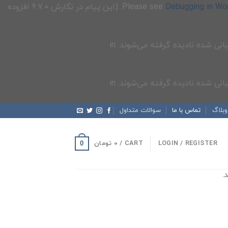
Debugging in Wo
for more information. (این پیام در نگارش 6.7.0 افزوده
وبلاگ
تماس با ما
سوالات متداول
LOGIN / REGISTER
CART /
0
تومان
0