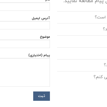
 پیام مطالعه نمایید.
 است؟
آدرس ایمیل
د؟
موضوع
پیام (اختیاری)
؟
ی کنم؟