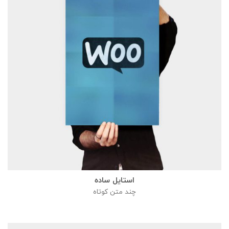
استایل ساده
چند متن کوتاه