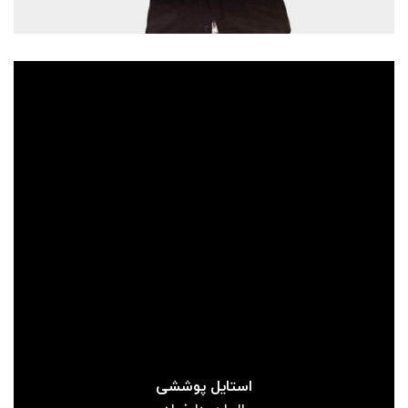
استایل پوششی