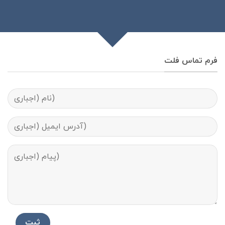
فرم تماس فلت