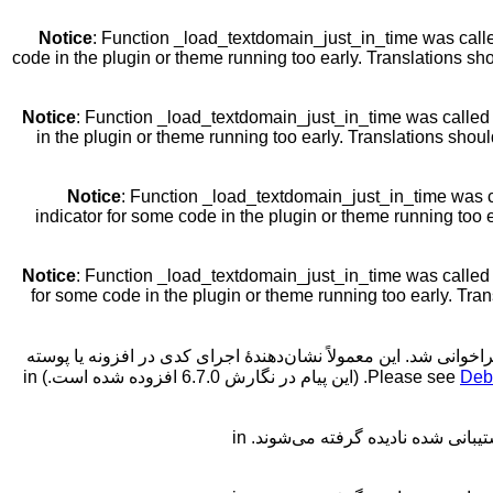
Notice
: Function _load_textdomain_just_in_time was cal
code in the plugin or theme running too early. Translations sh
Notice
: Function _load_textdomain_just_in_time was calle
in the plugin or theme running too early. Translations shou
Notice
: Function _load_textdomain_just_in_time was 
indicator for some code in the plugin or theme running too 
Notice
: Function _load_textdomain_just_in_time was calle
for some code in the plugin or theme running too early. Tra
اخوانی شد. این معمولاً نشان‌دهندهٔ اجرای کدی در افزونه یا پوسته
Deb