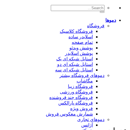
Search
for:
دموها
فروشگاه
فروشگاه کلاسیک
اسلایدر ساده
تمام صفحه
پوشش ویدئو
پوشش اسلایدر
استایل شبکه ای یک
استایل شبکه ای دو
استایل شبکه ای سه
دموهای فروشگاه بیشتر
مگاشاپ
فروشگاه زیبا
فروشگاه ورزشی
فروشگاه چند فروشنده
فروشگاه پارالکس
فروش ویژه
شمارش معکوس فروش
دموهای تجاری
آژانس