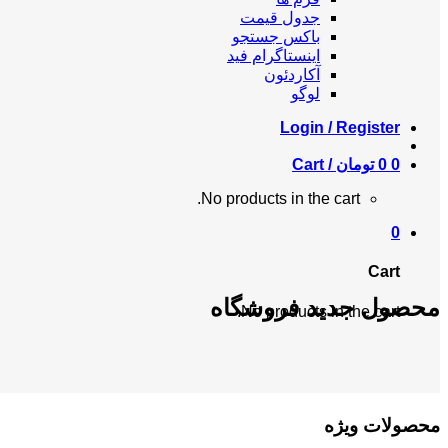
جدول قیمت
باکس جستجو
اینستاگرام فید
آکاردئون
لوگو
Login / Register
0
0
تومان
Cart /
No products in the cart.
0
Cart
محصول جدید فروشگاه
No products in the cart.
محصولات ویژه