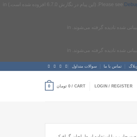
Debug
بلاگ
تماس با ما
سوالات متداول
0
LOGIN / REGISTER
CART /
0
تومان
عت چاپ و با استفاده از طراحان گرافیک