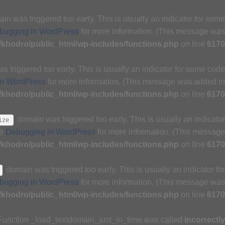
n was triggered too early. This is usually an indicator for some
bugging in WordPress
for more information. (This message was
khodro/public_html/wp-includes/functions.php
on line
6170
 triggered too early. This is usually an indicator for some code
in WordPress
for more information. (This message was added in
khodro/public_html/wp-includes/functions.php
on line
6170
domain was triggered too early. This is usually an indicator
ize
ee
Debugging in WordPress
for more information. (This message
khodro/public_html/wp-includes/functions.php
on line
6170
domain was triggered too early. This is usually an indicator for
bugging in WordPress
for more information. (This message was
khodro/public_html/wp-includes/functions.php
on line
6170
 Function _load_textdomain_just_in_time was called
incorrectly