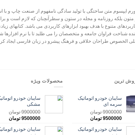
رم ایپسوم متن ساختگی با تولید سادگی نامفهوم از صنعت چاپ و با ا
متون بلکه روزنامه و مجله در ستون و سطرآنچنان که لازم است و برا
ربردهای متنوع با هدف بهبود ابزارهای کاربردی می باشد. کتابهای ز
نده شناخت فراوان جامعه و متخصصان را می طلبد تا با نرم افزارها ش
لی الخصوص طراحان خلاقی و فرهنگ پیشرو در زبان فارسی ایجاد کرد
وش ترین
محصولات ویژه
سایبان خودرو اتوماتیک
سایبان خودرو اتوماتی
سرمه ای
مشکی
9900000
تومان
9900000
تومان
9500000
تومان
9500000
تومان
سایبان خودرو اتوماتیک
سایبان خودرو اتوماتی