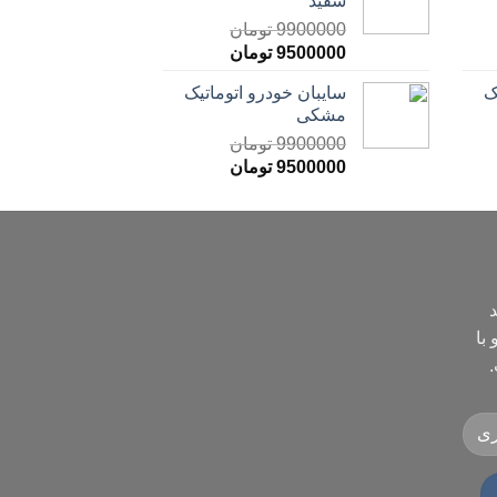
سفید
9900000
تومان
9500000
تومان
ک
سایبان خودرو اتوماتیک
مشکی
9900000
تومان
9500000
تومان
د
با