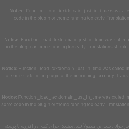
Notice
: Function _load_textdomain_just_in_time was call
code in the plugin or theme running too early. Translatio
Notice
: Function _load_textdomain_just_in_time was called
in the plugin or theme running too early. Translations should
Notice
: Function _load_textdomain_just_in_time was called
i
for some code in the plugin or theme running too early. Trans
Notice
: Function _load_textdomain_just_in_time was called
i
some code in the plugin or theme running too early. Translatio
راخوانی شد. این معمولاً نشان‌دهندهٔ اجرای کدی در افزونه یا پوسته