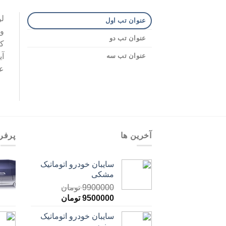
لو
عنوان تب اول
و 
عنوان تب دو
کا
عنوان تب سه
آی
ع
آخرین ها
پرفر
سایبان خودرو اتوماتیک
مشکی
9900000
تومان
9500000
تومان
سایبان خودرو اتوماتیک