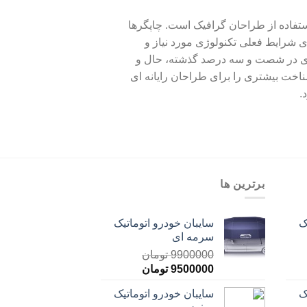
ستفاده از طراحان گرافیک است. چاپگرها
ی شرایط فعلی تکنولوژی مورد نیاز و
یادی در شصت و سه درصد گذشته، حال و
ناخت بیشتری را برای طراحان رایانه ای
.
برترین ها
ک
سایبان خودرو اتوماتیک
سرمه ای
9900000
تومان
9500000
تومان
ک
سایبان خودرو اتوماتیک