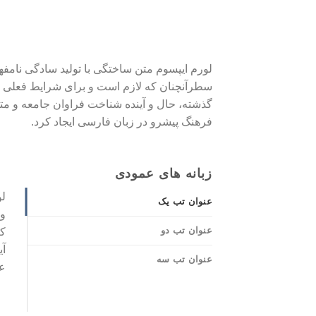
لورم ایپسوم متن ساختگی با تولید سادگی نامفه
سطرآنچنان که لازم است و برای شرایط فعلی تک
گذشته، حال و آینده شناخت فراوان جامعه و مت
فرهنگ پیشرو در زبان فارسی ایجاد کرد.
زبانه های عمودی
لو
عنوان تب یک
و 
عنوان تب دو
کا
آی
عنوان تب سه
ع