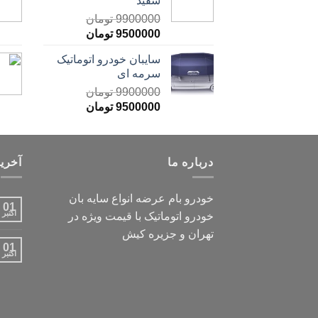
سفید
9900000
تومان
9500000
تومان
سایبان خودرو اتوماتیک
سرمه ای
9900000
تومان
9500000
تومان
درباره ما
آخرین
خودرو بام عرضه انواع سایه بان
01
اکتبر
خودرو اتوماتیک با قیمت ویژه در
تهران و جزیره کیش
01
اکتبر