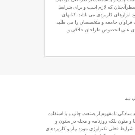
سطرآنچنان که لازم است و برای شرایط
د ابزارهای کاربردی می باشد. کتابهای
 فراوان جامعه و متخصصان را می طلبد
نه ای علی الخصوص طراحان خلاقی و
ب سه
د سادگی نامفهوم از صنعت چاپ و با استفاده
و متون بلکه روزنامه و مجله در ستون و
شرایط فعلی تکنولوژی مورد نیاز و کاربردهای