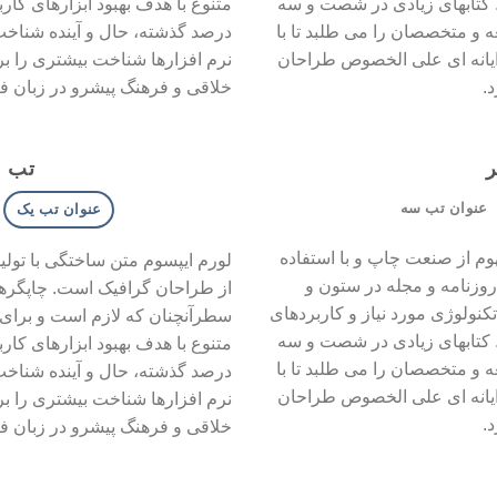
. کتابهای زیادی در شصت و سه
متنوع با هدف بهبود ابزارهای کا
 و متخصصان را می طلبد تا با
درصد گذشته، حال و آینده شناخت
ایانه ای علی الخصوص طراحان
نرم افزارها شناخت بیشتری را ب
.
خلاقی و فرهنگ پیشرو در زبان فا
ر
تب خ
عنوان تب سه
عنوان تب یک
وم از صنعت چاپ و با استفاده
لورم ایپسوم متن ساختگی با تولی
روزنامه و مجله در ستون و
از طراحان گرافیک است. چاپگرها 
نولوژی مورد نیاز و کاربردهای
سطرآنچنان که لازم است و برای 
. کتابهای زیادی در شصت و سه
متنوع با هدف بهبود ابزارهای کا
 و متخصصان را می طلبد تا با
درصد گذشته، حال و آینده شناخت
ایانه ای علی الخصوص طراحان
نرم افزارها شناخت بیشتری را ب
.
خلاقی و فرهنگ پیشرو در زبان فا