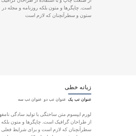
از صنعت چاپ و با استفاده از طراحان گرافیک
است. چاپگرها و متون بلکه روزنامه و مجله در
ستون و سطرآنچنان که لازم است
زبانه خطی
عنوان تب یک
عنوان تب دو
عنوان تب سه
لورم ایپسوم متن ساختگی با تولید سادگی نامفه
از طراحان گرافیک است. چاپگرها و متون بلکه 
سطرآنچنان که لازم است و برای شرایط فعلی تک