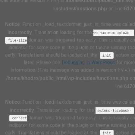
was added in version 6.7.0.) in
/home/khodro/public_html/wp-
on line
includes/functions.php
6170
: Function _load_textdomain_just_in_time was called
Notice
. Translation loading for the
incorrectly
wp-maximum-upload-
domain was triggered too early. This is usually an
file-size
indicator for some code in the plugin or theme running too
early. Translations should be loaded at the
action or
init
later. Please see
Debugging in WordPress
for more
information. (This message was added in version 6.7.0.) in
on
/home/khodro/public_html/wp-includes/functions.php
line
6170
: Function _load_textdomain_just_in_time was called
Notice
. Translation loading for the
incorrectly
nextend-facebook-
domain was triggered too early. This is usually an
connect
indicator for some code in the plugin or theme running too
early. Translations should be loaded at the
action or
init