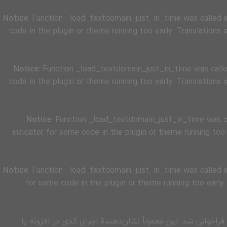
Notice
: Function _load_textdomain_just_in_time was called
code in the plugin or theme running too early. Translations
Notice
: Function _load_textdomain_just_in_time was call
code in the plugin or theme running too early. Translations
Notice
: Function _load_textdomain_just_in_time was 
indicator for some code in the plugin or theme running too
Notice
: Function _load_textdomain_just_in_time was called
for some code in the plugin or theme running too early
فراخوانی شد. این معمولاً نشان‌دهندهٔ اجرای کدی در افزونه یا