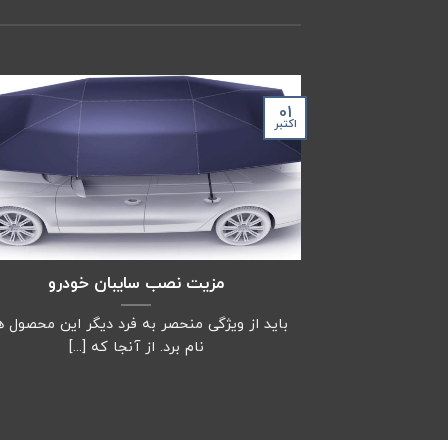
01
اکتبر
مزیت نصب سایبان خودرو
باید از ویژگی منحصر به فرد دیگر این محصول 
نام برد. از آنجا که [...]