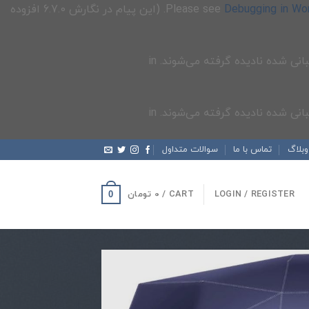
Debugging in Wo
for more information. (این پیام در نگارش 6.7.0 افزوده
وبلاگ
تماس با ما
سوالات متداول
LOGIN / REGISTER
CART /
0
تومان
0