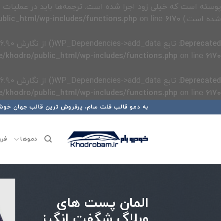
پوسته است که خیلی زود اجرا شده است. ترجمه‌ها باید در عملیات
شده است.) in
6170
on line
blic_html/wp-includes/functions.php
Deprecated
: تابع WP_Dependencies->add_data() از نگارش 6.9.0
/khodro/public_html/wp-includes/functions.php
on line
6170
Deprecated
: تابع WP_Dependencies->add_data() از نگارش 6.9.0
/khodro/public_html/wp-includes/functions.php
on line
6170
رش
به دمو قالب فلت سام، پرفروش ترین قالب جهان خوش
ه
حتوا
دموها
فرو
المان پست های
وبلاگ شگفت انگیز