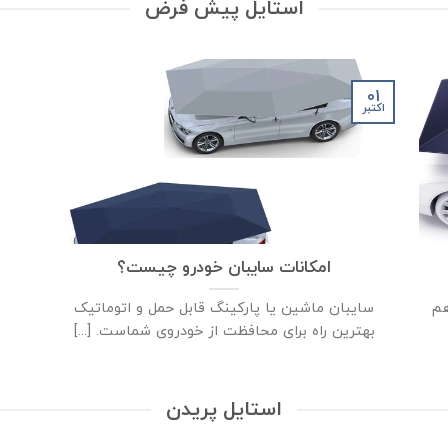
استایل پیش فرض
01
اکتبر
امکانات سایبان خودرو چیست؟
هم
سایبان ماشین یا پارکینگ قابل حمل و اتوماتیک
بهترین راه برای محافظت از خودروی شماست. [...]
استایل پریدن