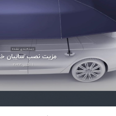
دسته‌بندی نشده
مزیت نصب سایبان خو
1 اکتبر 2023