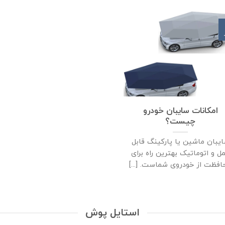
امکانات سایبان خودرو
چیست؟
یبان ماشین یا پارکینگ قابل
ل و اتوماتیک بهترین راه برای
افظت از خودروی شماست. [...]
استایل پوش