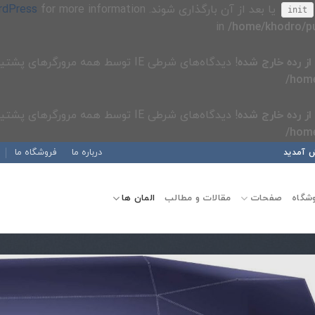
یا بعد از آن بارگذاری شوند. Please see
rdPress
init
/home/khodro/pu
از رده خارج شده
! دیدگاه‌های شرطی IE توسط همه مرورگرهای پشتیبانی شده نادیده گرفته می‌شوند. in
/home
از رده خارج شده
! دیدگاه‌های شرطی IE توسط همه مرورگرهای پشتیبانی شده نادیده گرفته می‌شوند. in
/home
درباره ما
فروشگاه ما
 آمدید
شگاه
صفحات
مقالات و مطالب
المان ها