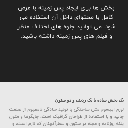
بخش ها برای ایجاد پس زمینه با عرض
کامل با محتوای داخل آن استفاده می
شود. می توانید جلوه های اختلاف منظر
و فیلم های پس زمینه داشته باشید.
یک بخش ساده با یک ردیف و دو ستون
لورم ایپسوم متن ساختگی با تولید سادگی نامفهوم از صنعت
چاپ، و با استفاده از طراحان گرافیک است، چاپگرها و متون
بلکه روزنامه و مجله در ستون و سطرآنچنان که لازم است، و