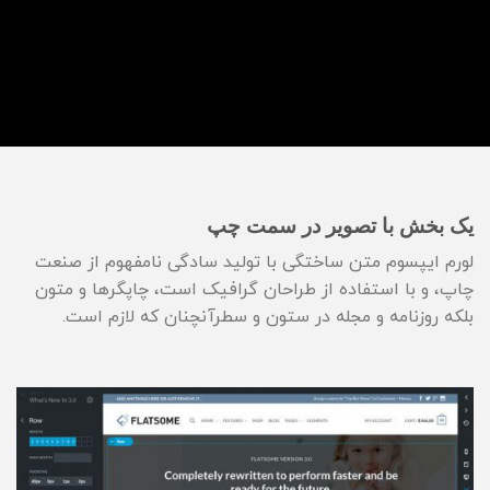
یک بخش با تصویر در سمت چپ
لورم ایپسوم متن ساختگی با تولید سادگی نامفهوم از صنعت
چاپ، و با استفاده از طراحان گرافیک است، چاپگرها و متون
بلکه روزنامه و مجله در ستون و سطرآنچنان که لازم است.