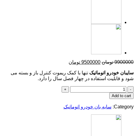
تومان
9500000
تومان
درو اتوماتیک
تنها با کمک ریموت کنترل باز و بسته می
لیت استفاده در چهار فصل سال را دارد.
A
یک
سایه بان خودرو اتوماتیک
qu