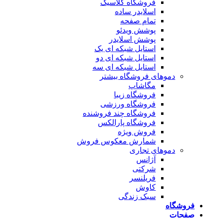
فروشگاه کلاسیک
اسلایدر ساده
تمام صفحه
پوشش ویدئو
پوشش اسلایدر
استایل شبکه ای یک
استایل شبکه ای دو
استایل شبکه ای سه
دموهای فروشگاه بیشتر
مگاشاپ
فروشگاه زیبا
فروشگاه ورزشی
فروشگاه چند فروشنده
فروشگاه پارالکس
فروش ویژه
شمارش معکوس فروش
دموهای تجاری
آژانس
شرکتی
فریلنسر
کاوش
سبک زندگی
شگاه
ات