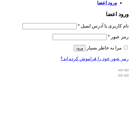
د اعضا
ا
ی یا آدرس ایمیل
*
*
 خاطر بسپار
ورود
خود را فراموش کرده اید؟