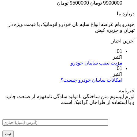
9900
تومان
9500000
تومان
عرضه انواع سایه بان خودرو اتوماتیک با قیمت ویژه در
زیره کیش
ر
ر
ت نصب سایبان خودرو
ر
انات سایبان خودرو چیست؟
وم متن ساختگی با تولید سادگی نامفهوم از صنعت چاپ،
اده از طراحان گرافیک است.