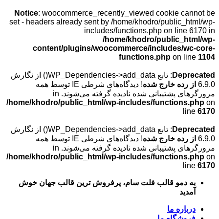
Notice
: woocommerce_recently_viewed cookie c
set - headers already sent by /home/khodro/public
includes/functions.php on lin
/home/khodro/public_
content/plugins/woocommerce/includes/
functions.php
on 
De
: تابع WP_Dependencies->add_data() از نگارش
ده خارج شده
! دیدگاه‌های شرطی IE توسط همه
پشتیبانی شده نادیده گرفته می‌شوند. in
/home/khodro/public_html/wp-includes/function
De
: تابع WP_Dependencies->add_data() از نگارش
ده خارج شده
! دیدگاه‌های شرطی IE توسط همه
پشتیبانی شده نادیده گرفته می‌شوند. in
/home/khodro/public_html/wp-includes/function
دمو قالب فلت سام، پرفروش ترین قالب جهان خوش
د
ره ما
شگاه ما