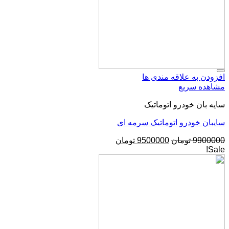
 علاقه مندی ها
ریع
ودرو اتوماتیک
درو اتوماتیک سرمه ای
تومان
9500000
تومان