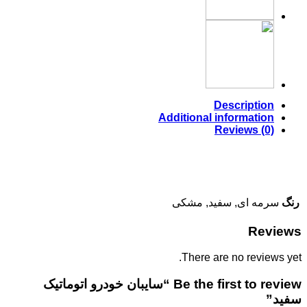
Descript
Additional informat
Reviews 
 ای, سفید, مشکی
R
There are no rev
Be the first to review “سایبان خودرو اتوماتیک