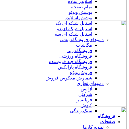
اسلایدر ساده
تمام صفحه
پوشش ویدئو
پوشش اسلایدر
استایل شبکه ای یک
استایل شبکه ای دو
استایل شبکه ای سه
دموهای فروشگاه بیشتر
مگاشاپ
فروشگاه زیبا
فروشگاه ورزشی
فروشگاه چند فروشنده
فروشگاه پارالکس
فروش ویژه
شمارش معکوس فروش
دموهای تجاری
آژانس
شرکتی
فریلنسر
کاوش
سبک زندگی
شگاه
ات
نمونه کارها